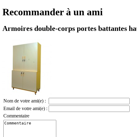
Recommander à un ami
Armoires double-corps portes battantes h
Nom de votre ami(e) :
Email de votre ami(e) :
Commentaire