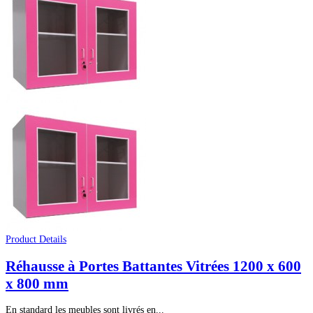
Product Details
Réhausse à Portes Battantes Vitrées 1200 x 600
x 800 mm
En standard les meubles sont livrés en...