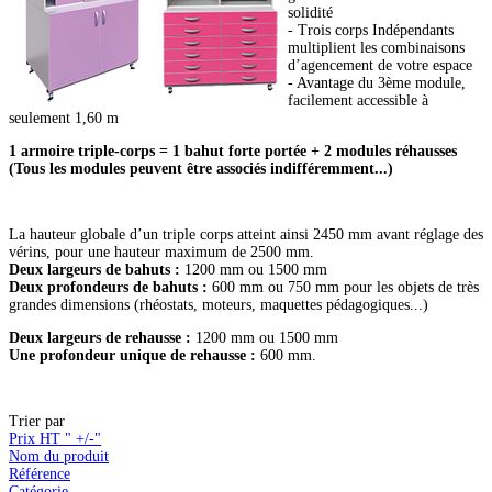
solidité
- Trois corps Indépendants
multiplient les combinaisons
d’agencement de votre espace
- Avantage du 3ème module,
facilement accessible à
seulement 1,60 m
1 armoire triple-corps = 1 bahut forte portée + 2 modules réhausses
(Tous les modules peuvent être associés indifféremment...)
La hauteur globale d’un triple corps atteint ainsi 2450 mm avant réglage des
vérins, pour une hauteur maximum de 2500 mm.
Deux largeurs de bahuts :
1200 mm ou 1500 mm
Deux profondeurs de bahuts :
600 mm ou 750 mm pour les objets de très
grandes dimensions (rhéostats, moteurs, maquettes pédagogiques...)
Deux largeurs de rehausse :
1200 mm ou 1500 mm
Une profondeur unique de rehausse :
600 mm.
Trier par
Prix HT " +/-"
Nom du produit
Référence
Catégorie