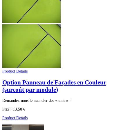
Product Details
Option Panneau de Façades en Couleur
(surcoût par module)
Demandez-nous le nuancier des « unis » !
Prix :
13,50 €
Product Details