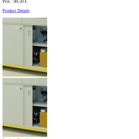
Prix :
49,50 €
Product Details