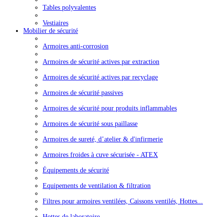
Tables polyvalentes
Vestiaires
Mobilier de sécurité
Armoires anti-corrosion
Armoires de sécurité actives par extraction
Armoires de sécurité actives par recyclage
Armoires de sécurité passives
Armoires de sécurité pour produits inflammables
Armoires de sécurité sous paillasse
Armoires de sureté, d’atelier & d'infirmerie
Armoires froides à cuve sécurisée - ATEX
Équipements de sécurité
Equipements de ventilation & filtration
Filtres pour armoires ventilées, Caissons ventilés, Hottes...
Hottes de laboratoire