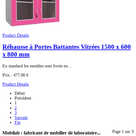
Product Details
Réhausse à Portes Battantes Vitrées 1500 x 600
x 800 mm
En standard les meubles sont livrés en...
Prix :
477,00 €
Product Details
Début
Précédent
1
2
3
Suivant
Fin
Page 1 sur 3
Mobilab
: fabricant de mobilier de laboratoire...