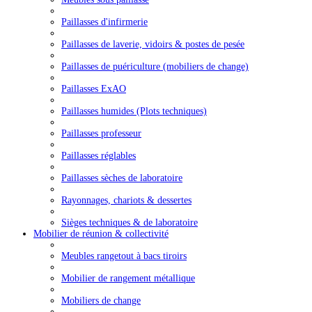
Paillasses d'infirmerie
Paillasses de laverie, vidoirs & postes de pesée
Paillasses de puériculture (mobiliers de change)
Paillasses ExAO
Paillasses humides (Plots techniques)
Paillasses professeur
Paillasses réglables
Paillasses sèches de laboratoire
Rayonnages, chariots & dessertes
Sièges techniques & de laboratoire
Mobilier de réunion & collectivité
Meubles rangetout à bacs tiroirs
Mobilier de rangement métallique
Mobiliers de change