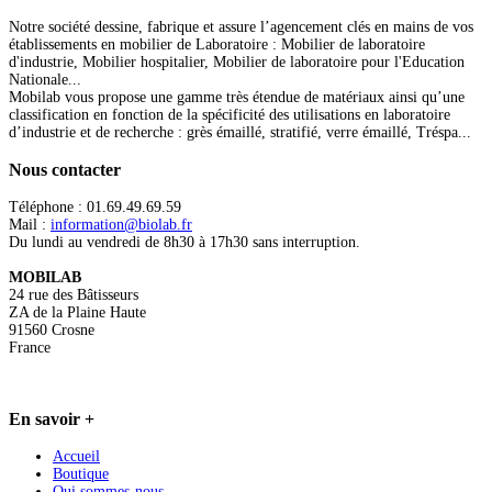
Notre société dessine, fabrique et assure l’agencement clés en mains de vos
établissements en mobilier de Laboratoire : Mobilier de laboratoire
d'industrie, Mobilier hospitalier, Mobilier de laboratoire pour l'Education
Nationale...
Mobilab vous propose une gamme très étendue de matériaux ainsi qu’une
classification en fonction de la spécificité des utilisations en laboratoire
d’industrie et de recherche : grès émaillé, stratifié, verre émaillé, Tréspa...
Nous
contacter
Téléphone : 01.69.49.69.59
Mail :
information@biolab.fr
Du lundi au vendredi de 8h30 à 17h30 sans interruption.
MOBILAB
24 rue des Bâtisseurs
ZA de la Plaine Haute
91560 Crosne
France
En
savoir +
Accueil
Boutique
Qui sommes-nous...