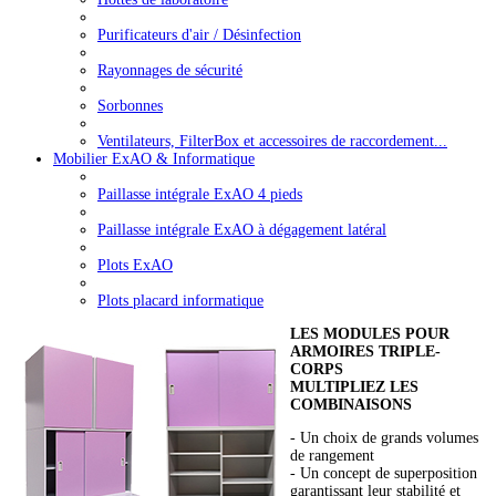
Purificateurs d'air / Désinfection
Rayonnages de sécurité
Sorbonnes
Ventilateurs, FilterBox et accessoires de raccordement...
Mobilier ExAO & Informatique
Paillasse intégrale ExAO 4 pieds
Paillasse intégrale ExAO à dégagement latéral
Plots ExAO
Plots placard informatique
LES MODULES POUR
ARMOIRES TRIPLE-
CORPS
MULTIPLIEZ LES
COMBINAISONS
- Un choix de grands volumes
de rangement
- Un concept de superposition
garantissant leur stabilité et