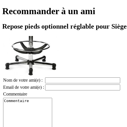
Recommander à un ami
Repose pieds optionnel réglable pour Sièg
Nom de votre ami(e) :
Email de votre ami(e) :
Commentaire