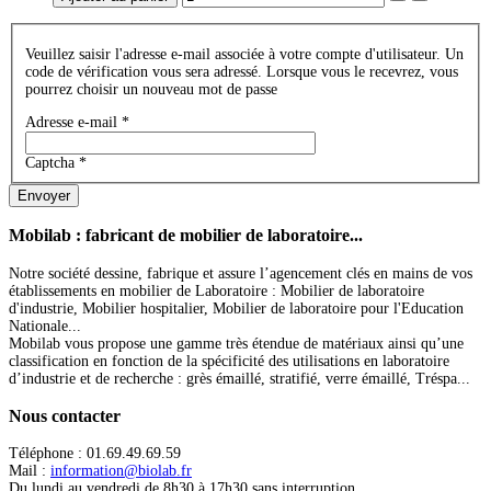
Veuillez saisir l'adresse e-mail associée à votre compte d'utilisateur. Un
code de vérification vous sera adressé. Lorsque vous le recevrez, vous
pourrez choisir un nouveau mot de passe
Adresse e-mail
*
Captcha
*
Envoyer
Mobilab
: fabricant de mobilier de laboratoire...
Notre société dessine, fabrique et assure l’agencement clés en mains de vos
établissements en mobilier de Laboratoire : Mobilier de laboratoire
d'industrie, Mobilier hospitalier, Mobilier de laboratoire pour l'Education
Nationale...
Mobilab vous propose une gamme très étendue de matériaux ainsi qu’une
classification en fonction de la spécificité des utilisations en laboratoire
d’industrie et de recherche : grès émaillé, stratifié, verre émaillé, Tréspa...
Nous
contacter
Téléphone : 01.69.49.69.59
Mail :
information@biolab.fr
Du lundi au vendredi de 8h30 à 17h30 sans interruption.