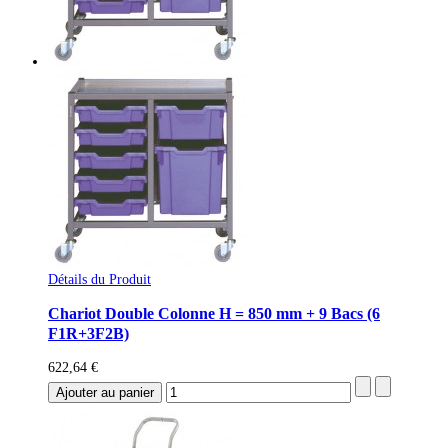
Détails du Produit
Chariot Double Colonne H = 850 mm + 9 Bacs (6
F1R+3F2B)
622,64 €