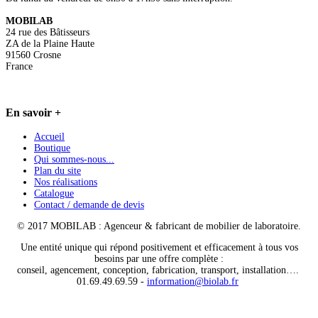
MOBILAB
24 rue des Bâtisseurs
ZA de la Plaine Haute
91560 Crosne
France
En
savoir +
Accueil
Boutique
Qui sommes-nous...
Plan du site
Nos réalisations
Catalogue
Contact / demande de devis
© 2017 MOBILAB : Agenceur & fabricant de mobilier de laboratoire.
Une entité unique qui répond positivement et efficacement à tous vos
besoins par une offre complète :
conseil, agencement, conception, fabrication, transport, installation….
01.69.49.69.59 -
information@biolab.fr