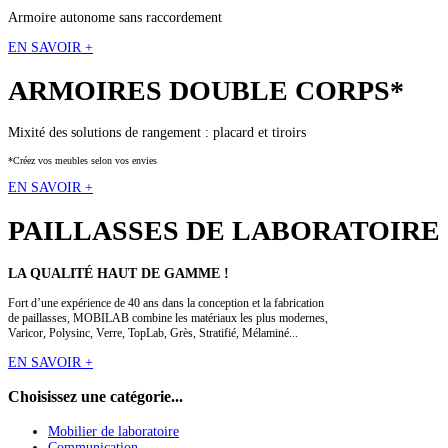
Armoire autonome sans raccordement
EN SAVOIR +
ARMOIRES
DOUBLE CORPS*
Mixité des solutions de rangement : placard et tiroirs
*Créez vos meubles selon vos envies
EN SAVOIR +
PAILLASSES
DE LABORATOIRE
LA QUALITÉ HAUT DE GAMME !
Fort d’une expérience de 40 ans dans la conception et la fabrication
de paillasses, MOBILAB combine les matériaux les plus modernes,
Varicor, Polysinc, Verre, TopLab, Grès, Stratifié, Mélaminé...
EN SAVOIR +
Choisissez
une catégorie...
Mobilier de laboratoire
Communication