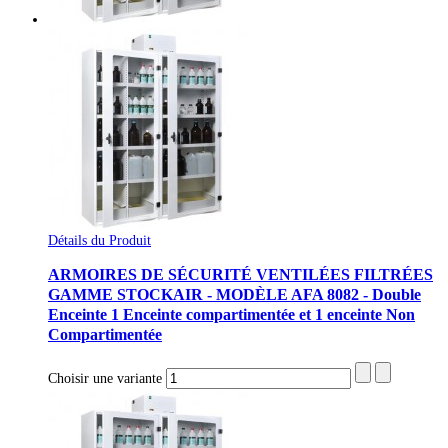
Détails du Produit
ARMOIRES DE SÉCURITÉ VENTILÉES FILTRÉES
GAMME STOCKAIR - MODÈLE AFA 8082 - Double
Enceinte 1 Enceinte compartimentée et 1 enceinte Non
Compartimentée
Choisir une variante