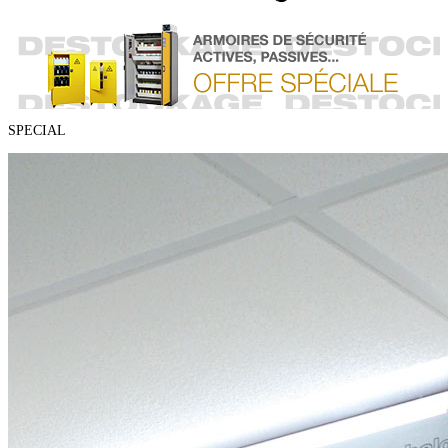
SPECIAL