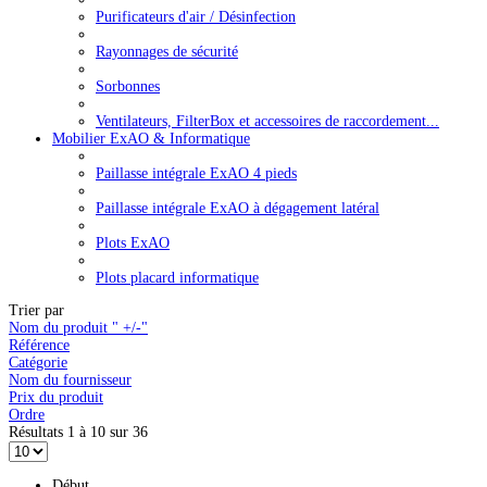
Purificateurs d'air / Désinfection
Rayonnages de sécurité
Sorbonnes
Ventilateurs, FilterBox et accessoires de raccordement...
Mobilier ExAO & Informatique
Paillasse intégrale ExAO 4 pieds
Paillasse intégrale ExAO à dégagement latéral
Plots ExAO
Plots placard informatique
Trier par
Nom du produit " +/-"
Référence
Catégorie
Nom du fournisseur
Prix du produit
Ordre
Résultats 1 à 10 sur 36
Début