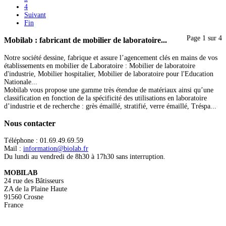
4
Suivant
Fin
Page 1 sur 4
Mobilab
: fabricant de mobilier de laboratoire...
Notre société dessine, fabrique et assure l’agencement clés en mains de vos
établissements en mobilier de Laboratoire : Mobilier de laboratoire
d'industrie, Mobilier hospitalier, Mobilier de laboratoire pour l'Education
Nationale...
Mobilab vous propose une gamme très étendue de matériaux ainsi qu’une
classification en fonction de la spécificité des utilisations en laboratoire
d’industrie et de recherche : grès émaillé, stratifié, verre émaillé, Tréspa...
Nous
contacter
Téléphone : 01.69.49.69.59
Mail :
information@biolab.fr
Du lundi au vendredi de 8h30 à 17h30 sans interruption.
MOBILAB
24 rue des Bâtisseurs
ZA de la Plaine Haute
91560 Crosne
France