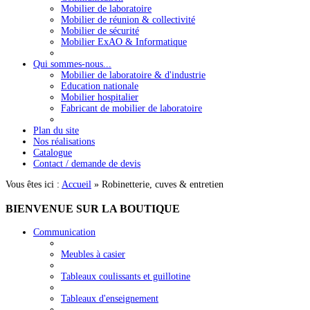
Mobilier de laboratoire
Mobilier de réunion & collectivité
Mobilier de sécurité
Mobilier ExAO & Informatique
Qui sommes-nous...
Mobilier de laboratoire & d'industrie
Education nationale
Mobilier hospitalier
Fabricant de mobilier de laboratoire
Plan du site
Nos réalisations
Catalogue
Contact / demande de devis
Vous êtes ici :
Accueil
»
Robinetterie, cuves & entretien
BIENVENUE
SUR LA BOUTIQUE
Communication
Meubles à casier
Tableaux coulissants et guillotine
Tableaux d'enseignement