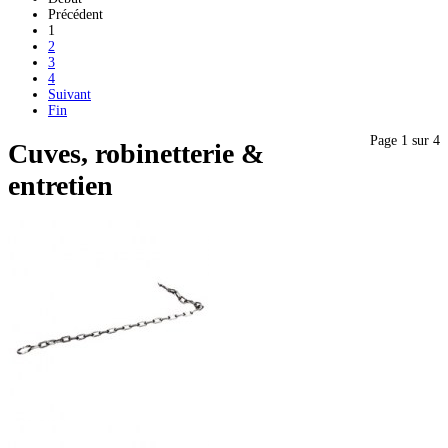
Précédent
1
2
3
4
Suivant
Fin
Page 1 sur 4
Cuves, robinetterie &
entretien