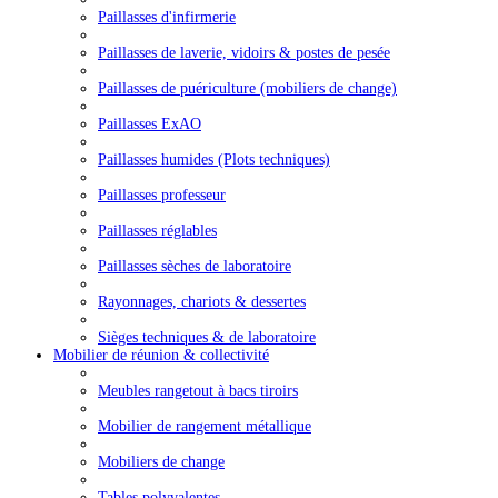
Paillasses d'infirmerie
Paillasses de laverie, vidoirs & postes de pesée
Paillasses de puériculture (mobiliers de change)
Paillasses ExAO
Paillasses humides (Plots techniques)
Paillasses professeur
Paillasses réglables
Paillasses sèches de laboratoire
Rayonnages, chariots & dessertes
Sièges techniques & de laboratoire
Mobilier de réunion & collectivité
Meubles rangetout à bacs tiroirs
Mobilier de rangement métallique
Mobiliers de change
Tables polyvalentes