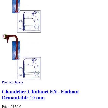
Product Details
Chandelier 1 Robinet EN - Embout
Démontable 10 mm
Prix :
94,50 €