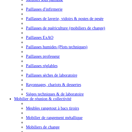
Paillasses d'infirmerie
Paillasses de laverie, vidoirs & postes de pesée
Paillasses de puériculture (mobiliers de change)
Paillasses ExAO
Paillasses humides (Plots techniques)
Paillasses professeur
Paillasses réglables
Paillasses sèches de laboratoire
Rayonnages, chariots & dessertes
Sièges techniques & de laboratoire
Mobilier de réunion & collectivité
Meubles rangetout à bacs tiroirs
Mobilier de rangement métallique
Mobiliers de change