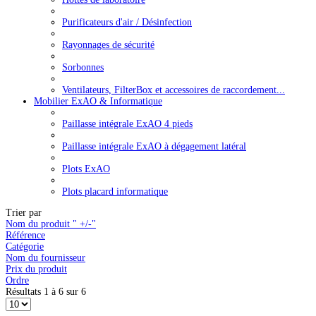
Purificateurs d'air / Désinfection
Rayonnages de sécurité
Sorbonnes
Ventilateurs, FilterBox et accessoires de raccordement...
Mobilier ExAO & Informatique
Paillasse intégrale ExAO 4 pieds
Paillasse intégrale ExAO à dégagement latéral
Plots ExAO
Plots placard informatique
Trier par
Nom du produit " +/-"
Référence
Catégorie
Nom du fournisseur
Prix du produit
Ordre
Résultats 1 à 6 sur 6