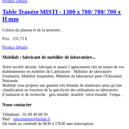
Product Details
Table Trapèze MISTI - 1300 x 700/ 700/ 700 x
H mm
Coloris du plateau et de la structure...
Prix :
231,75 €
Product Details
Mobilab
: fabricant de mobilier de laboratoire...
Notre société dessine, fabrique et assure l’agencement clés en mains de vos
établissements en mobilier de Laboratoire : Mobilier de laboratoire
d'industrie, Mobilier hospitalier, Mobilier de laboratoire pour l'Education
Nationale...
Mobilab vous propose une gamme très étendue de matériaux ainsi qu’une
classification en fonction de la spécificité des utilisations en laboratoire
d’industrie et de recherche : grès émaillé, stratifié, verre émaillé, Tréspa...
Nous
contacter
Téléphone : 01.69.49.69.59
Mail :
information@biolab.fr
Du lundi au vendredi de 8h30 à 17h30 sans interruption.