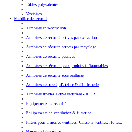
Tables polyvalentes
Vestiaires
Mobilier de sécurité
Armoires anti-corrosion
Armoires de sécurité actives par extraction
Armoires de sécurité actives par recyclage
Armoires de sécurité passives
Armoires de sécurité pour produits inflammables
Armoires de sécurité sous paillasse
Armoires de sureté, d’atelier & d'infirmerie
Armoires froides à cuve sécurisée - ATEX
Équipements de sécurité
Equipements de ventilation & filtration
Filtres pour armoires ventilées, Caissons ventilés, Hottes...
Hottes de laboratoire