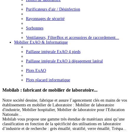
Purificateurs d'air / Désinfection
Rayonnages de sécurité
Sorbonnes
Ventilateurs, FilterBox et accessoires de raccordement...
Mobilier ExAO & Informatique
Paillasse intégrale ExAO 4 pieds
Paillasse intégrale ExAO à dégagement latéral
Plots ExAO
Plots placard informatique
Mobilab
: fabricant de mobilier de laboratoire...
Notre société dessine, fabrique et assure l’agencement clés en mains de vos
établissements en mobilier de Laboratoire : Mobilier de laboratoire
d'industrie, Mobilier hospitalier, Mobilier de laboratoire pour l'Education
Nationale...
Mobilab vous propose une gamme très étendue de matériaux ainsi qu’une
classification en fonction de la spécificité des utilisations en laboratoire
d’industrie et de recherche : grès émaillé, stratifié, verre émaillé, Tréspa...