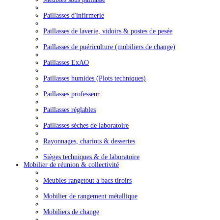
Paillasses d'infirmerie
Paillasses de laverie, vidoirs & postes de pesée
Paillasses de puériculture (mobiliers de change)
Paillasses ExAO
Paillasses humides (Plots techniques)
Paillasses professeur
Paillasses réglables
Paillasses sèches de laboratoire
Rayonnages, chariots & dessertes
Sièges techniques & de laboratoire
Mobilier de réunion & collectivité
Meubles rangetout à bacs tiroirs
Mobilier de rangement métallique
Mobiliers de change