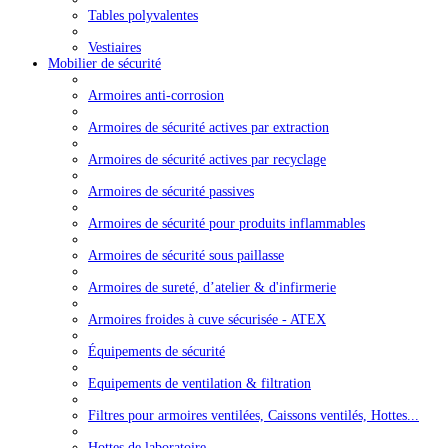
Tables polyvalentes
Vestiaires
Mobilier de sécurité
Armoires anti-corrosion
Armoires de sécurité actives par extraction
Armoires de sécurité actives par recyclage
Armoires de sécurité passives
Armoires de sécurité pour produits inflammables
Armoires de sécurité sous paillasse
Armoires de sureté, d’atelier & d'infirmerie
Armoires froides à cuve sécurisée - ATEX
Équipements de sécurité
Equipements de ventilation & filtration
Filtres pour armoires ventilées, Caissons ventilés, Hottes...
Hottes de laboratoire