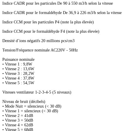
Indice CADR pour les particules De 90 à 550 m3/h selon la vitesse
Indice CADR pour le formaldéhyde De 36,9 à 226 m3/h selon la vitesse
Indice CCM pour les particules P4 (note la plus élevée)
Indice CCM pour le formaldéhyde F4 (note la plus élevée)
Densité d’ions négatifs 20 millions pcs/cm3
Tension/Fréquence nominale AC220V - 50Hz
Puissance nominale
• Vitesse 1 : 9,8W
• Vitesse 2 : 13,6W
• Vitesse 3 : 28,2W
• Vitesse 4 : 37,8W
• Vitesse 5 : 54,5W
Vitesses ventilateur 1-2-3-4-5 (5 niveaux)
Niveau de bruit (décibels)
• Mode Nuit = silencieux (< 30 dB)
• Vitesse 1 = silencieux (< 30 dB)
• Vitesse 2 = 41dB
• Vitesse 3 = 50dB
• Vitesse 4 = 62dB
• Vitesse 5 = 68dB