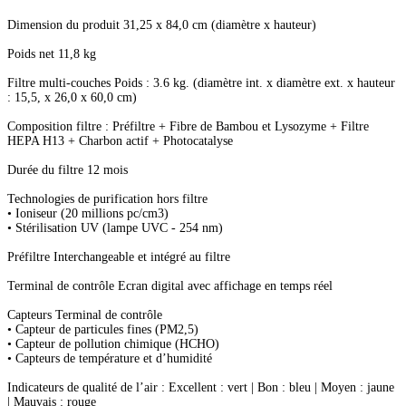
Dimension du produit 31,25 x 84,0 cm (diamètre x hauteur)
Poids net 11,8 kg
Filtre multi-couches Poids : 3.6 kg. (diamètre int. x diamètre ext. x hauteur
: 15,5, x 26,0 x 60,0 cm)
Composition filtre : Préfiltre + Fibre de Bambou et Lysozyme + Filtre
HEPA H13 + Charbon actif + Photocatalyse
Durée du filtre 12 mois
Technologies de purification hors filtre
• Ioniseur (20 millions pc/cm3)
• Stérilisation UV (lampe UVC - 254 nm)
Préfiltre Interchangeable et intégré au filtre
Terminal de contrôle Ecran digital avec affichage en temps réel
Capteurs Terminal de contrôle
• Capteur de particules fines (PM2,5)
• Capteur de pollution chimique (HCHO)
• Capteurs de température et d’humidité
Indicateurs de qualité de l’air : Excellent : vert | Bon : bleu | Moyen : jaune
| Mauvais : rouge