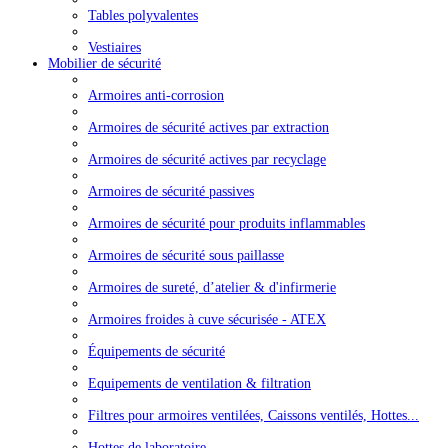
Tables polyvalentes
Vestiaires
Mobilier de sécurité
Armoires anti-corrosion
Armoires de sécurité actives par extraction
Armoires de sécurité actives par recyclage
Armoires de sécurité passives
Armoires de sécurité pour produits inflammables
Armoires de sécurité sous paillasse
Armoires de sureté, d’atelier & d'infirmerie
Armoires froides à cuve sécurisée - ATEX
Équipements de sécurité
Equipements de ventilation & filtration
Filtres pour armoires ventilées, Caissons ventilés, Hottes...
Hottes de laboratoire