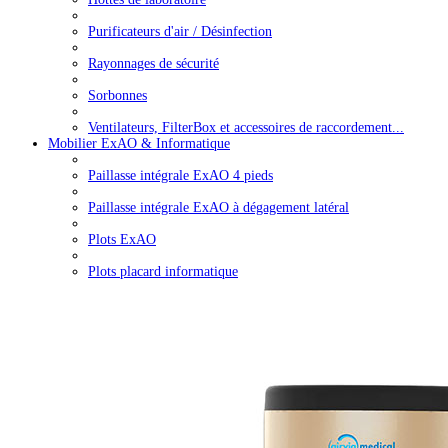
Purificateurs d'air / Désinfection
Rayonnages de sécurité
Sorbonnes
Ventilateurs, FilterBox et accessoires de raccordement...
Mobilier ExAO & Informatique
Paillasse intégrale ExAO 4 pieds
Paillasse intégrale ExAO à dégagement latéral
Plots ExAO
Plots placard informatique