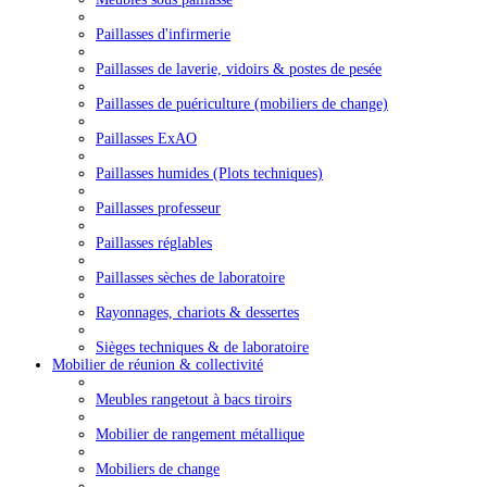
Paillasses d'infirmerie
Paillasses de laverie, vidoirs & postes de pesée
Paillasses de puériculture (mobiliers de change)
Paillasses ExAO
Paillasses humides (Plots techniques)
Paillasses professeur
Paillasses réglables
Paillasses sèches de laboratoire
Rayonnages, chariots & dessertes
Sièges techniques & de laboratoire
Mobilier de réunion & collectivité
Meubles rangetout à bacs tiroirs
Mobilier de rangement métallique
Mobiliers de change