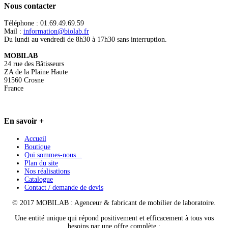
Nous
contacter
Téléphone : 01.69.49.69.59
Mail :
information@biolab.fr
Du lundi au vendredi de 8h30 à 17h30 sans interruption.
MOBILAB
24 rue des Bâtisseurs
ZA de la Plaine Haute
91560 Crosne
France
En
savoir +
Accueil
Boutique
Qui sommes-nous...
Plan du site
Nos réalisations
Catalogue
Contact / demande de devis
© 2017 MOBILAB : Agenceur & fabricant de mobilier de laboratoire.
Une entité unique qui répond positivement et efficacement à tous vos
besoins par une offre complète :