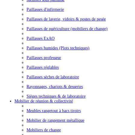
Paillasses d'infirmerie
Paillasses de laverie, vidoirs & postes de pesée
Paillasses de puériculture (mobiliers de change)
Paillasses ExAO
Paillasses humides (Plots techniques)
Paillasses professeur
Paillasses réglables
Paillasses sèches de laboratoire
Rayonnages, chariots & dessertes
Sièges techniques & de laboratoire
Mobilier de réunion & collectivité
Meubles rangetout à bacs tiroirs
Mobilier de rangement métallique
Mobiliers de change