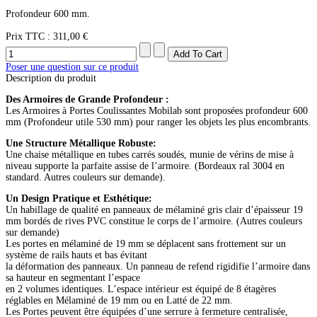
Profondeur 600 mm.
Prix ​​TTC :
311,00 €
Poser une question sur ce produit
Description du produit
Des Armoires de Grande Profondeur :
Les Armoires à Portes Coulissantes Mobilab sont proposées profondeur 600
mm (Profondeur utile 530 mm) pour ranger les objets les plus encombrants.
Une Structure Métallique Robuste:
Une chaise métallique en tubes carrés soudés, munie de vérins de mise à
niveau supporte la parfaite assise de l’armoire. (Bordeaux ral 3004 en
standard. Autres couleurs sur demande).
Un Design Pratique et Esthétique:
Un habillage de qualité en panneaux de mélaminé gris clair d’épaisseur 19
mm bordés de rives PVC constitue le corps de l’armoire. (Autres couleurs
sur demande)
Les portes en mélaminé de 19 mm se déplacent sans frottement sur un
système de rails hauts et bas évitant
la déformation des panneaux. Un panneau de refend rigidifie l’armoire dans
sa hauteur en segmentant l’espace
en 2 volumes identiques. L’espace intérieur est équipé de 8 étagères
réglables en Mélaminé de 19 mm ou en Latté de 22 mm.
Les Portes peuvent être équipées d’une serrure à fermeture centralisée,