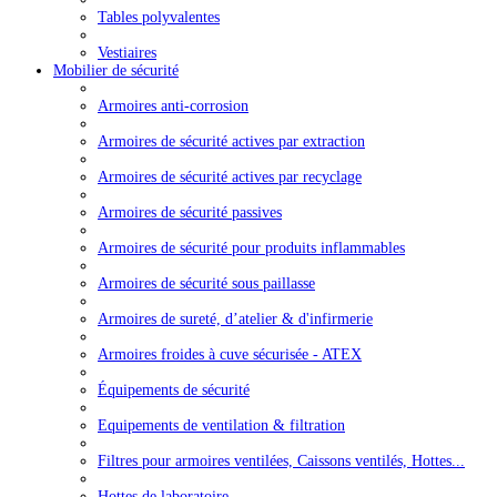
Tables polyvalentes
Vestiaires
Mobilier de sécurité
Armoires anti-corrosion
Armoires de sécurité actives par extraction
Armoires de sécurité actives par recyclage
Armoires de sécurité passives
Armoires de sécurité pour produits inflammables
Armoires de sécurité sous paillasse
Armoires de sureté, d’atelier & d'infirmerie
Armoires froides à cuve sécurisée - ATEX
Équipements de sécurité
Equipements de ventilation & filtration
Filtres pour armoires ventilées, Caissons ventilés, Hottes...
Hottes de laboratoire