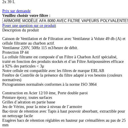
2x 39 L
Prix sur demande
Veuillez choisir votre filtre :
Poser une question sur ce produit
Description du produit
Caisson de Ventilation et de Filtration avec Ventilateur à Volute 49 db (A) et
cellule filtrante au charbon actif.
Ventilateur 220V, 50Hz 115 m3/heure de débit.
Protection IP 44
La cellule filtrante est composée d’un Filtre à Charbon Actif spécialisé,
traité en fonction des produits stockés et d’un Filtre Antipoussières efficace
à 92% des particules < 3μ
Notre cellule est compatible avec les filtres de marque ERLAB
Fenêtre de Contrôle de la présence du filtre adapté à vos besoins (couleurs
normatives)
Pictogrammes normalisés conformes à la norme ISO 3864
Construction en Acier 12/10 ème, Porte double paroi
Peinture époxy, toutes surfaces
Grilles d’aération en partie basse
Jeu de Vérins, pour la mise à niveau de l’armoire
Bac-tiroir de rétention avec Tapis à haut pouvoir absorbant, extractible pour
un nettoyage facile
Etagères bacs de rétention réglables en hauteur par crémaillères au pas de 25
mm