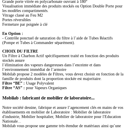
Grande porte vitrée en polycarbonate ouvrant à 180°
Visualisation immédiate des produits stockés ou Option Double Porte pour
les modèles compartimentés.
Vitrage classé au Feu M2
Portes réversibles
Fermeture par poignée à clé
En Option :
- Contrôle ponctuel de saturation du filtre à l’aide de Tubes Réactifs
(Pompe et Tubes à Commander séparément).
CHOIX DU FILTRE
Un Filtre à Charbon Actif spécifiquement traité en fonction des produits
stockés assure
l’élimination des vapeurs dangereuses dans l’enceinte et dans
l’environnement immédiat de l’armoire
Mobilab propose 2 modèles de Filtres, vous devez choisir en fonction de la
famille de produits dont la proportion stockée est majoritaire.
Filtre “BE” :
Usage Polyvalent
Filtre “AS” :
pour Vapeurs Organiques
Mobilab
: fabricant de mobilier de laboratoire...
Notre société dessine, fabrique et assure l’agencement clés en mains de vos
établissements en mobilier de Laboratoire : Mobilier de laboratoire
d'industrie, Mobilier hospitalier, Mobilier de laboratoire pour l'Education
Nationale...
Mobilab vous propose une gamme très étendue de matériaux ainsi qu’une