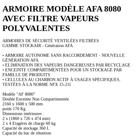
ARMOIRE MODÈLE AFA 8080
AVEC FILTRE VAPEURS
POLYVALENTES
ARMOIRES DE SÉCURITÉ VENTILÉES FILTRÉES
GAMME STOCKAIR - Génération AFA
• ARMOIRE AUTONOME SANS RACCORDEMENT - NOUVELLE
GÉNÉRATION AFA
• ELIMINATION DES VAPEURS DANGEREUSES PAR RECYCLAGE
• ENCEINTE COMPARTIMENTÉES POUR UN STOCKAGE PAR
FAMILLE DE PRODUITS
• CELLULES AU CHARBON ACTIF À USAGES SPÉCIFIQUES,
TESTÉES À LA NORME NFX 15-211
Modèle “AF 8080”
Double Enceinte Non Compartimentée
2160 x 1600 x 500 mm
poids 170 Kg
Dimensions intérieures :
2 x (1860 x 726 x 474 mm)
2 x 4 Etagères de charge 60 kg
Capacité de stockage 360 L
Capacité du bac de rétention