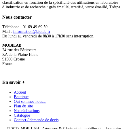
classification en fonction de la spécificité des utilisations en laboratoire
d’industrie et de recherche : grès émaillé, stratifié, verre émaillé, Tréspa...
Nous
contacter
Téléphone : 01.69.49.69.59
Mail :
information@biolab.fr
Du lundi au vendredi de 8h30 à 17h30 sans interruption.
MOBILAB
24 rue des Bâtisseurs
ZA de la Plaine Haute
91560 Crosne
France
En
savoir +
Accueil
Boutique
Qui sommes-nous...
Plan du site
Nos réalisations
Catalogue
Contact / demande de devis
© 2017 MOBILAB : Agenceur & fabricant de mobilier de laboratoire.