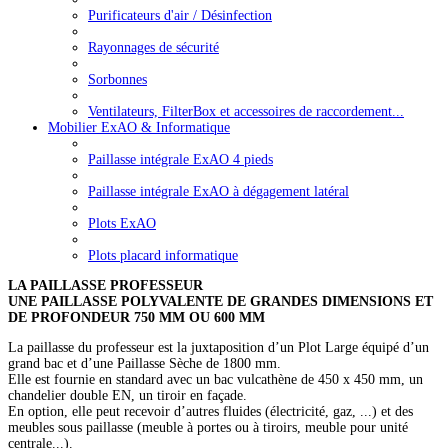
Purificateurs d'air / Désinfection
Rayonnages de sécurité
Sorbonnes
Ventilateurs, FilterBox et accessoires de raccordement...
Mobilier ExAO & Informatique
Paillasse intégrale ExAO 4 pieds
Paillasse intégrale ExAO à dégagement latéral
Plots ExAO
Plots placard informatique
LA PAILLASSE PROFESSEUR
UNE PAILLASSE POLYVALENTE DE GRANDES DIMENSIONS ET
DE PROFONDEUR 750 MM OU 600 MM
La paillasse du professeur est la juxtaposition d’un Plot Large équipé d’un
grand bac et d’une Paillasse Sèche de 1800 mm.
Elle est fournie en standard avec un bac vulcathène de 450 x 450 mm, un
chandelier double EN, un tiroir en façade.
En option, elle peut recevoir d’autres fluides (électricité, gaz, ...) et des
meubles sous paillasse (meuble à portes ou à tiroirs, meuble pour unité
centrale...).