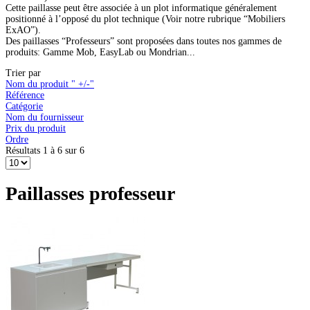
Cette paillasse peut être associée à un plot informatique généralement
positionné à l’opposé du plot technique (Voir notre rubrique “Mobiliers
ExAO”).
Des paillasses “Professeurs” sont proposées dans toutes nos gammes de
produits: Gamme Mob, EasyLab ou Mondrian...
Trier par
Nom du produit " +/-"
Référence
Catégorie
Nom du fournisseur
Prix du produit
Ordre
Résultats 1 à 6 sur 6
Paillasses professeur