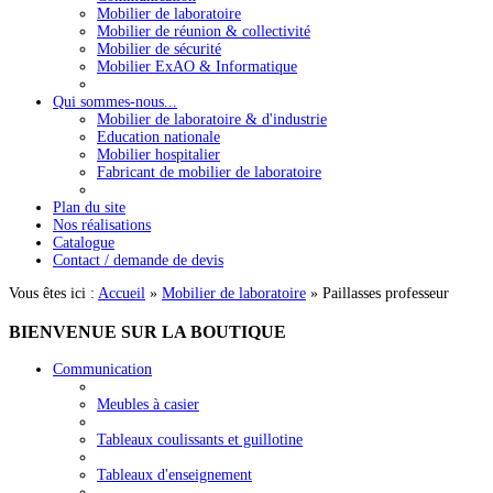
Mobilier de laboratoire
Mobilier de réunion & collectivité
Mobilier de sécurité
Mobilier ExAO & Informatique
Qui sommes-nous...
Mobilier de laboratoire & d'industrie
Education nationale
Mobilier hospitalier
Fabricant de mobilier de laboratoire
Plan du site
Nos réalisations
Catalogue
Contact / demande de devis
Vous êtes ici :
Accueil
»
Mobilier de laboratoire
»
Paillasses professeur
BIENVENUE
SUR LA BOUTIQUE
Communication
Meubles à casier
Tableaux coulissants et guillotine
Tableaux d'enseignement