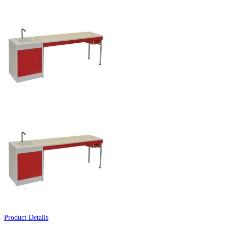
Product Details