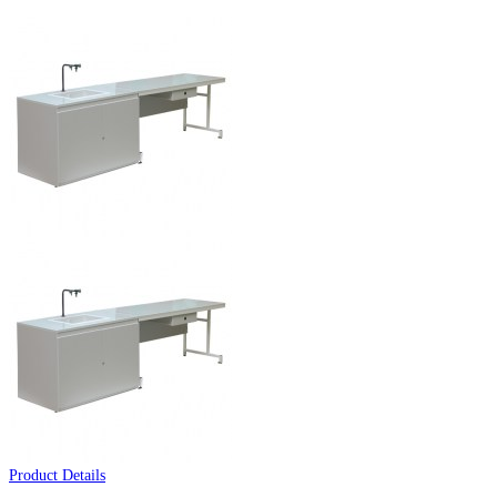
Product Details