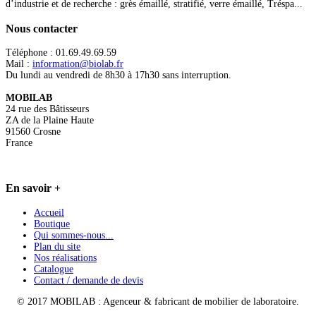
d’industrie et de recherche : grès émaillé, stratifié, verre émaillé, Tréspa...
Nous
contacter
Téléphone : 01.69.49.69.59
Mail :
information@biolab.fr
Du lundi au vendredi de 8h30 à 17h30 sans interruption.
MOBILAB
24 rue des Bâtisseurs
ZA de la Plaine Haute
91560 Crosne
France
En
savoir +
Accueil
Boutique
Qui sommes-nous...
Plan du site
Nos réalisations
Catalogue
Contact / demande de devis
© 2017 MOBILAB : Agenceur & fabricant de mobilier de laboratoire.