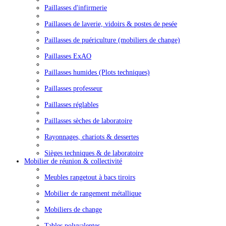
Paillasses d'infirmerie
Paillasses de laverie, vidoirs & postes de pesée
Paillasses de puériculture (mobiliers de change)
Paillasses ExAO
Paillasses humides (Plots techniques)
Paillasses professeur
Paillasses réglables
Paillasses sèches de laboratoire
Rayonnages, chariots & dessertes
Sièges techniques & de laboratoire
Mobilier de réunion & collectivité
Meubles rangetout à bacs tiroirs
Mobilier de rangement métallique
Mobiliers de change
Tables polyvalentes